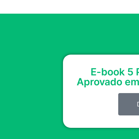
E-book 5 
Aprovado em 