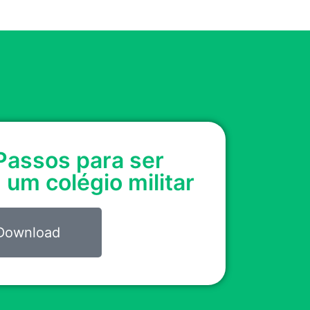
Passos para ser
um colégio militar
Download